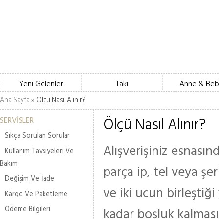
Yeni Gelenler
Takı
Anne & Beb
Ana Sayfa
» Ölçü Nasıl Alınır?
Ölçü Nasıl Alınır?
SERVİSLER
Sıkça Sorulan Sorular
Alışverişiniz esnası
Kullanım Tavsiyeleri Ve
Bakım
parça ip, tel veya şe
Değişim Ve İade
ve iki ucun birleştiği
Kargo Ve Paketleme
Ödeme Bilgileri
kadar boşluk kalmasın