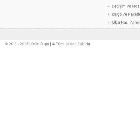
- Değişim Ve İade
- Kargo Ve Paket
- Ölçü Nasıl Alınır
© 2013 - 2026 | Pelin Ergin | © Tüm Hakları Saklıdır