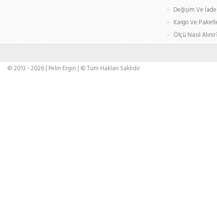
- Değişim Ve İade
- Kargo Ve Paket
- Ölçü Nasıl Alınır
© 2013 - 2026 | Pelin Ergin | © Tüm Hakları Saklıdır