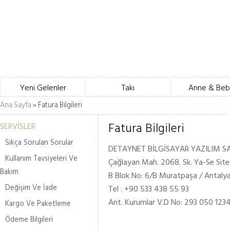
Yeni Gelenler
Takı
Anne & Beb
Ana Sayfa
» Fatura Bilgileri
Fatura Bilgileri
SERVİSLER
Sıkça Sorulan Sorular
DETAYNET BİLGİSAYAR YAZILIM SAN.
Kullanım Tavsiyeleri Ve
Çağlayan Mah. 2068. Sk. Ya-Se Site
Bakım
B Blok No: 6/B Muratpaşa / Antaly
Değişim Ve İade
Tel : +90 533 438 55 93
Ant. Kurumlar V.D No: 293 050 123
Kargo Ve Paketleme
Ödeme Bilgileri