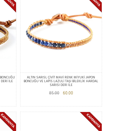
N BONCUĞU
ALTIN SARISI, ÇİVİT MAVİ RENK MİYUKİ JAPON
 DERİ İLE
BONCUĞU VE LAPİS LAZULİ TAŞI BİLEKLİK HARDAL
SARISI DERİ İLE
85.00
60.00