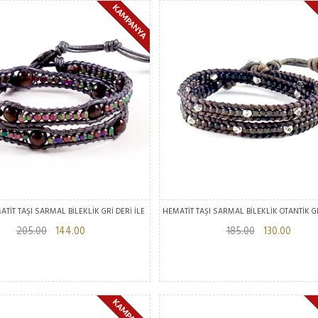
TİT TAŞI SARMAL BİLEKLİK GRİ DERİ İLE
HEMATİT TAŞI SARMAL BİLEKLİK OTANTİK GR
205.00
144.00
185.00
130.00