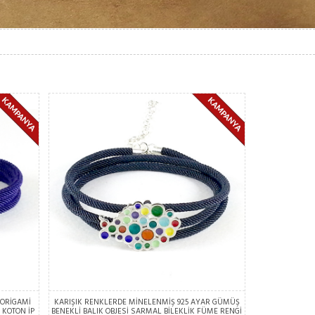
 ORİGAMİ
KARIŞIK RENKLERDE MİNELENMİŞ 925 AYAR GÜMÜŞ
 KOTON İP
BENEKLİ BALIK OBJESİ SARMAL BİLEKLİK FÜME RENGİ