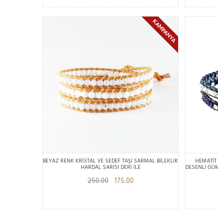
BEYAZ RENK KRİSTAL VE SEDEF TAŞI SARMAL BİLEKLİK
HEMATİT 
HARDAL SARISI DERİ İLE
DESENLİ GÜM
250.00
175.00