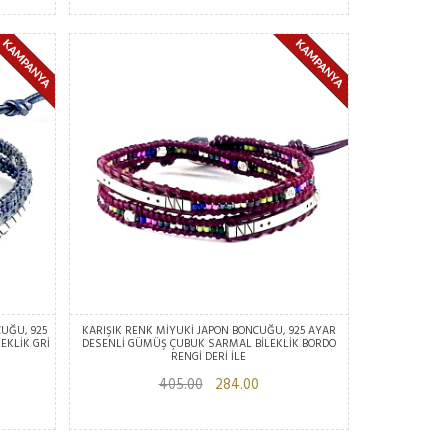
UĞU, 925
KARIŞIK RENK MİYUKİ JAPON BONCUĞU, 925 AYAR
EKLİK GRİ
DESENLİ GÜMÜŞ ÇUBUK SARMAL BİLEKLİK BORDO
RENGİ DERİ İLE
405.00
284.00