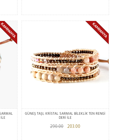
 SARMAL
GÜNEŞ TAŞI, KRİSTAL SARMAL BİLEKLİK TEN RENGİ
 İLE
DERİ İLE
290.00
203.00