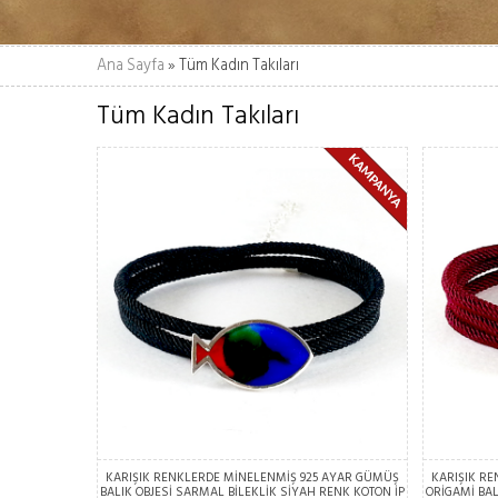
Ana Sayfa
» Tüm Kadın Takıları
Tüm Kadın Takıları
KARIŞIK RENKLERDE MİNELENMİŞ 925 AYAR GÜMÜŞ
KARIŞIK R
BALIK OBJESİ SARMAL BİLEKLİK SİYAH RENK KOTON İP
ORİGAMİ BAL