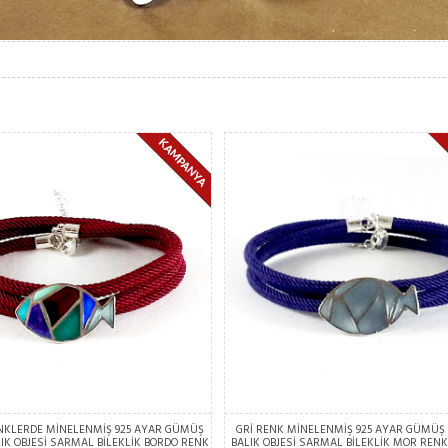
ENKLERDE MİNELENMİŞ 925 AYAR GÜMÜŞ
GRİ RENK MİNELENMİŞ 925 AYAR GÜMÜŞ
IK OBJESİ SARMAL BİLEKLİK BORDO RENK
BALIK OBJESİ SARMAL BİLEKLİK MOR RENK