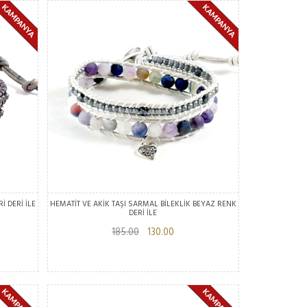
İ DERİ İLE
HEMATİT VE AKİK TAŞI SARMAL BİLEKLİK BEYAZ RENK
DERİ İLE
185.00
130.00