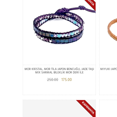
MOR KRİSTAL, MOR TİLA JAPON BONCUĞU, JADE TAŞI
MIYUKI JAPO
MİX SARMAL BİLEKLİK MOR DERİ İLE
250.00
175.00