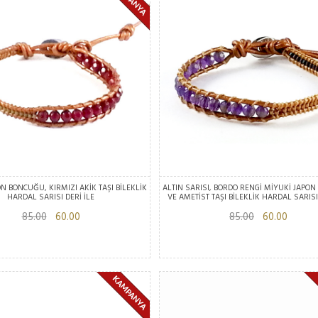
N BONCUĞU, KIRMIZI AKİK TAŞI BİLEKLİK
ALTIN SARISI, BORDO RENGİ MİYUKİ JAPO
HARDAL SARISI DERİ İLE
VE AMETİST TAŞI BİLEKLİK HARDAL SARISI
85.00
60.00
85.00
60.00