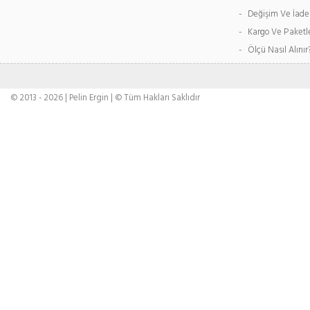
- Değişim Ve İade
- Kargo Ve Paket
- Ölçü Nasıl Alınır
© 2013 - 2026 | Pelin Ergin | © Tüm Hakları Saklıdır