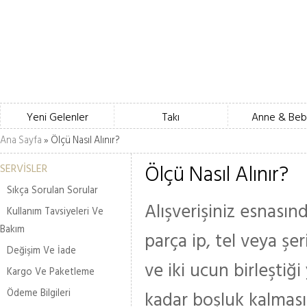
Yeni Gelenler
Takı
Anne & Beb
Ana Sayfa
» Ölçü Nasıl Alınır?
Ölçü Nasıl Alınır?
SERVİSLER
Sıkça Sorulan Sorular
Alışverişiniz esnası
Kullanım Tavsiyeleri Ve
Bakım
parça ip, tel veya şe
Değişim Ve İade
ve iki ucun birleştiği
Kargo Ve Paketleme
Ödeme Bilgileri
kadar boşluk kalmasın