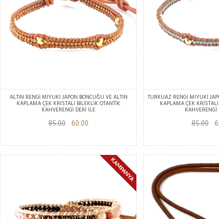
ALTIN RENGİ MIYUKI JAPON BONCUĞU VE ALTIN
TURKUAZ RENGİ MIYUKI JAP
KAPLAMA ÇEK KRİSTALİ BİLEKLİK OTANTİK
KAPLAMA ÇEK KRİSTALİ 
KAHVERENGİ DERİ İLE
KAHVERENGİ D
85.00
60.00
85.00
60