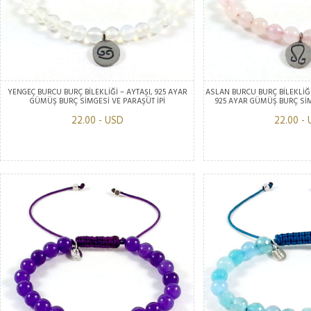
YENGEÇ BURCU BURÇ BİLEKLİĞİ – AYTAŞI, 925 AYAR
ASLAN BURCU BURÇ BİLEKLİĞİ
GÜMÜŞ BURÇ SİMGESİ VE PARAŞÜT İPİ
925 AYAR GÜMÜŞ BURÇ SİM
22.00 - USD
22.00 -