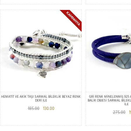
HEMATİT VE AKİK TAŞI SARMAL BİLEKLİK BEYAZ RENK
GRİ RENK MİNELENMİŞ 925
DERİ İLE
BALIK OBJESİ SARMAL BİLEK
İLE
185.00
130.00
275.00
19