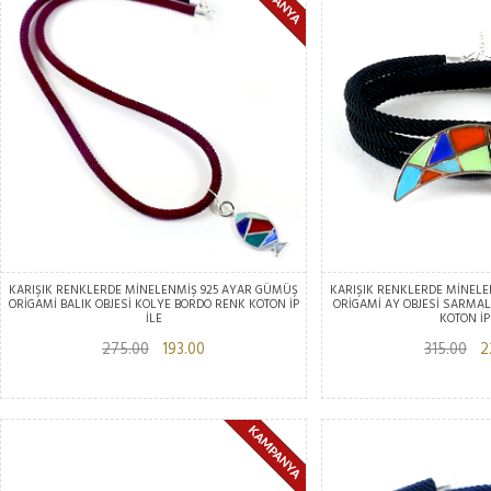
KARIŞIK RENKLERDE MİNELENMİŞ 925 AYAR GÜMÜŞ
KARIŞIK RENKLERDE MİNELE
ORİGAMİ BALIK OBJESİ KOLYE BORDO RENK KOTON İP
ORİGAMİ AY OBJESİ SARMAL
İLE
KOTON İP
275.00
193.00
315.00
22