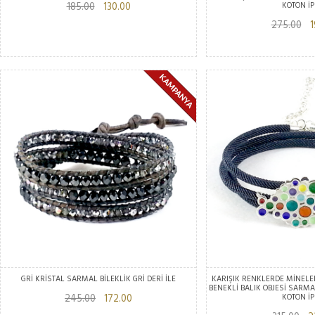
185.00
130.00
KOTON İP
275.00
19
GRİ KRİSTAL SARMAL BİLEKLİK GRİ DERİ İLE
KARIŞIK RENKLERDE MİNELE
BENEKLİ BALIK OBJESİ SARMA
245.00
172.00
KOTON İP